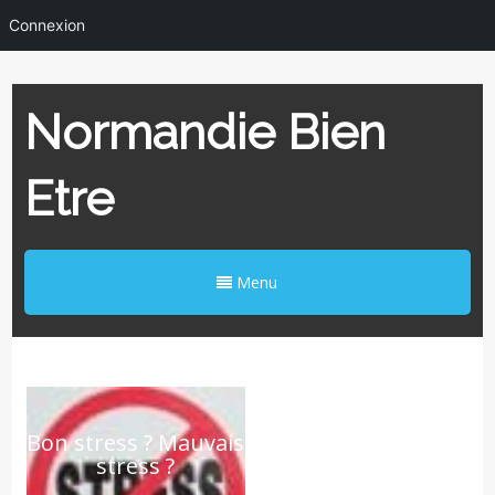
Connexion
Normandie Bien
Etre
Menu
Bon stress ? Mauvais
stress ?