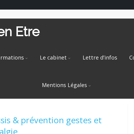
n Etre
rmations
Le cabinet
Lettre d’infos
C
Mentions Légales
s & prévention gestes et
lgie