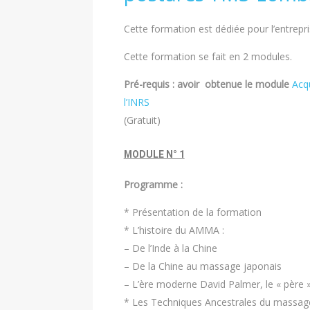
Cette formation est dédiée pour l’entrepri
Cette formation se fait en 2 modules.
Pré-requis : avoir obtenue le module
Acq
l’INRS
(Gratuit)
MODULE N° 1
Programme :
* Présentation de la formation
* L’histoire du AMMA :
– De l’Inde à la Chine
– De la Chine au massage japonais
– L’ère moderne David Palmer, le « père 
* Les Techniques Ancestrales du massag