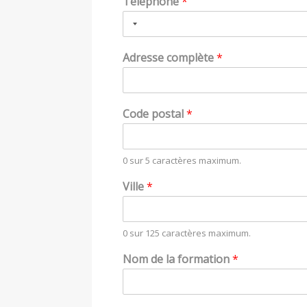
Téléphone
*
Adresse complète
*
Code postal
*
0 sur 5 caractères maximum.
Ville
*
0 sur 125 caractères maximum.
Nom de la formation
*