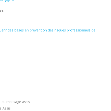
se.
uérir des bases en prévention des risques professionnels de
» du massage assis
e Assis