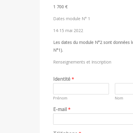
1 700 €
Dates module N° 1
14-15 mai 2022
Les dates du module N°2 sont données lo
N°1).
Renseignements et Inscription
Identité
*
Prénom
Nom
E-mail
*