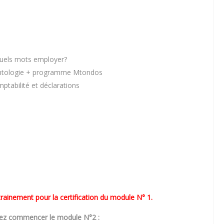
 Quels mots employer?
déontologie + programme Mtondos
ptabilité et déclarations
rainement pour la certification du module N° 1.
vez commencer le module N°2 :