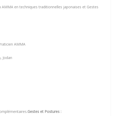
 AMMA en techniques traditionnelles japonaises et Gestes
 Praticien AMMA
, Jodan
complémentaires.
Gestes et Postures :