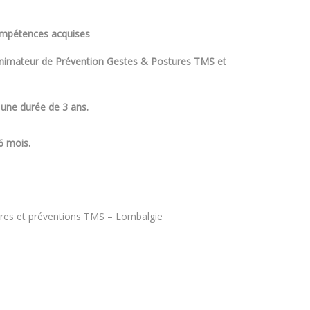
compétences acquises
 animateur de Prévention Gestes & Postures TMS et
une durée de 3 ans.
6 mois.
res et préventions TMS – Lombalgie