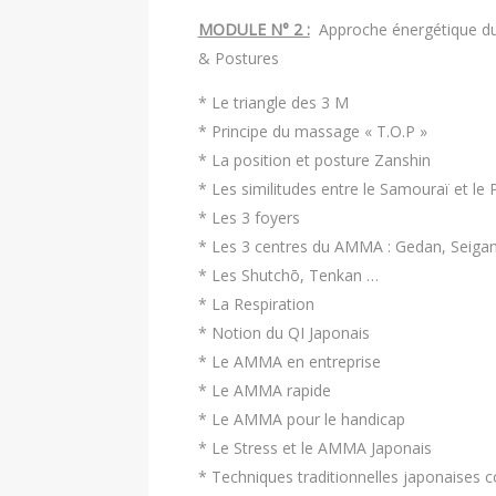
MODULE N° 2 :
Approche énergétique du
& Postures
* Le triangle des 3 M
* Principe du massage « T.O.P »
* La position et posture Zanshin
* Les similitudes entre le Samouraï et le
* Les 3 foyers
* Les 3 centres du AMMA : Gedan, Seigan
* Les Shutchō, Tenkan …
* La Respiration
* Notion du QI Japonais
* Le AMMA en entreprise
* Le AMMA rapide
* Le AMMA pour le handicap
* Le Stress et le AMMA Japonais
* Techniques traditionnelles japonaises 