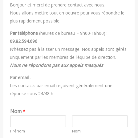
Bonjour et merci de prendre contact avec nous.
Nous allons mettre tout en oeuvre pour vous répondre le
plus rapidement possible.
Par téléphone
(heures de bureau – 9h00-18h00) :
09.82.594.696
N’hésitez pas à laisser un message. Nos appels sont gérés
uniquement par les membres de l’équipe de direction.
Nous ne répondons pas aux appels masqués
Par email
:
Les contacts par email reçoivent généralement une
réponse sous 24/48 h
Nom
*
Prénom
Nom