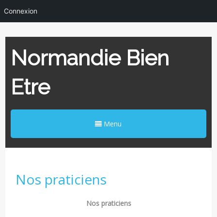
Connexion
Normandie Bien
Etre
Menu
Nos praticiens
Nos praticiens