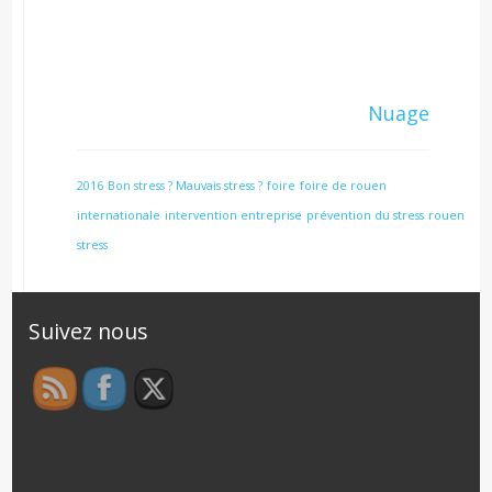
Nuage
2016
Bon stress ? Mauvais stress ?
foire
foire de rouen
internationale
intervention entreprise
prévention du stress
rouen
stress
Suivez nous