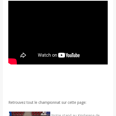
Retrouvez tout le championnat sur cette page:
Notre stand au Kindarena de