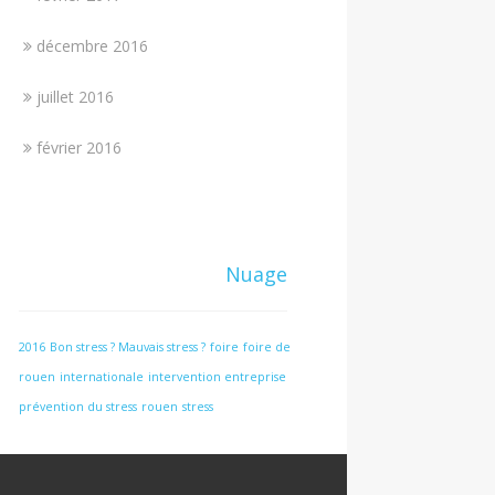
décembre 2016
juillet 2016
février 2016
Nuage
2016
Bon stress ? Mauvais stress ?
foire
foire de
rouen
internationale
intervention entreprise
prévention du stress
rouen
stress