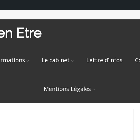
n Etre
rmations
Le cabinet
Lettre d’infos
C
Mentions Légales