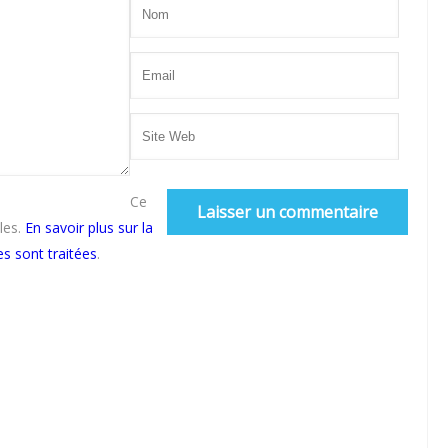
Ce
bles.
En savoir plus sur la
s sont traitées
.