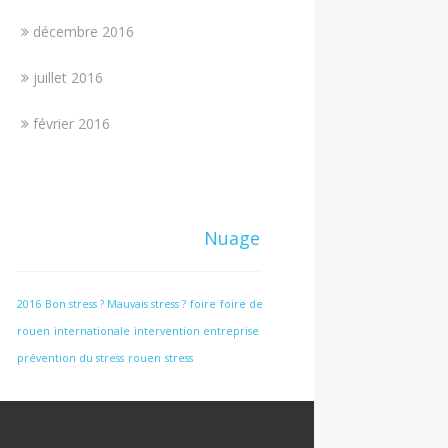
décembre 2016
juillet 2016
février 2016
Nuage
2016
Bon stress ? Mauvais stress ?
foire
foire de
rouen
internationale
intervention entreprise
prévention du stress
rouen
stress