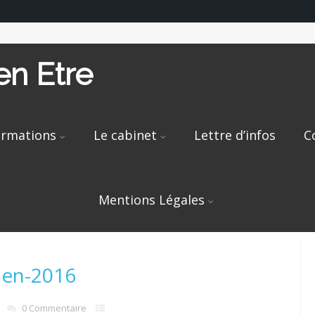
n Etre
rmations
Le cabinet
Lettre d’infos
C
Mentions Légales
uen-2016
0 Commentaire