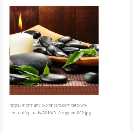
https://normandie-bienetre.com/site/wp-
content/uploads/2016/01/cropped-002.jpg