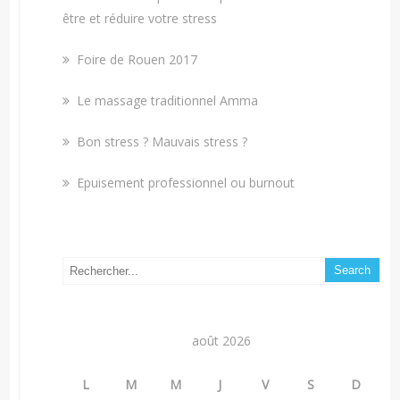
être et réduire votre stress
Foire de Rouen 2017
Le massage traditionnel Amma
Bon stress ? Mauvais stress ?
Epuisement professionnel ou burnout
août 2026
L
M
M
J
V
S
D