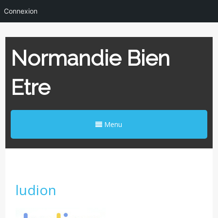
Connexion
Normandie Bien
Etre
Menu
ludion