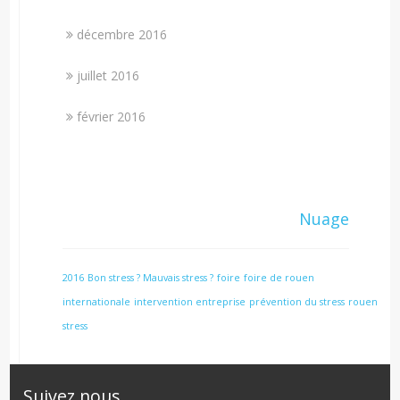
décembre 2016
juillet 2016
février 2016
Nuage
2016
Bon stress ? Mauvais stress ?
foire
foire de rouen
internationale
intervention entreprise
prévention du stress
rouen
stress
Suivez nous